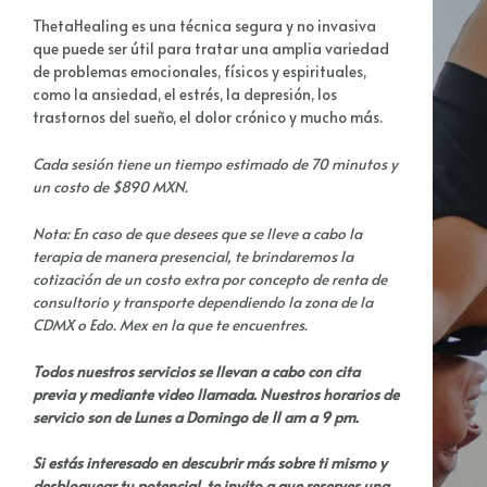
ThetaHealing es una técnica segura y no invasiva
que puede ser útil para tratar una amplia variedad
de problemas emocionales, físicos y espirituales,
como la ansiedad, el estrés, la depresión, los
trastornos del sueño, el dolor crónico y mucho más.
Cada sesión tiene un tiempo estimado de 70 minutos y
un costo de $890 MXN.
Nota: En caso de que desees que se lleve a cabo la
terapia de manera presencial, te brindaremos la
cotización de un costo extra por concepto de renta de
consultorio y transporte dependiendo la zona de la
CDMX o Edo. Mex en la que te encuentres.
Todos nuestros servicios se llevan a cabo con cita
previa y mediante video llamada. Nuestros horarios de
servicio son de Lunes a Domingo de 11 am a 9 pm.
Si estás interesado en descubrir más sobre ti mismo y
desbloquear tu potencial, te invito a que reserves una